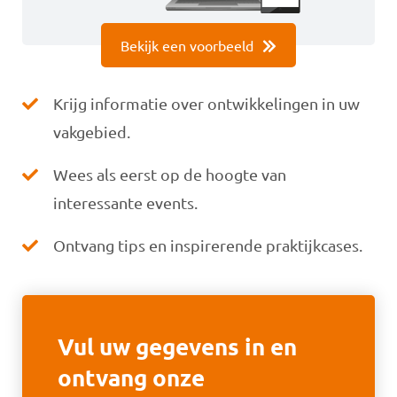
Bekijk een voorbeeld
Krijg informatie over ontwikkelingen in uw
vakgebied.
Wees als eerst op de hoogte van
interessante events.
Ontvang tips en inspirerende praktijkcases.
Vul uw gegevens in en
ontvang onze