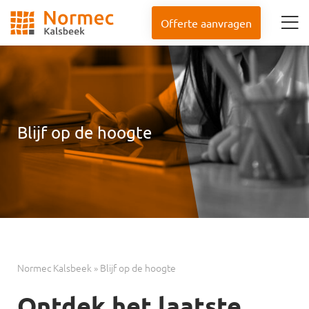
Offerte aanvragen
Blijf op de hoogte
Normec Kalsbeek
»
Blijf op de hoogte
Ontdek het laatste