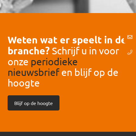
Weten wat er speelt in de
branche?
Schrijf u in voor
onze
periodieke
nieuwsbrief
en blijf op de
hoogte
Blijf op de hoogte