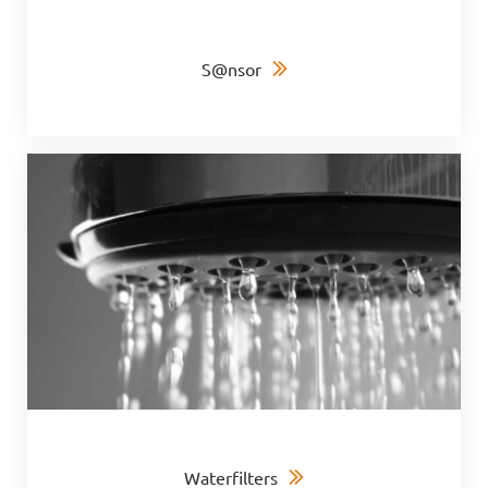
S@nsor
Waterfilters