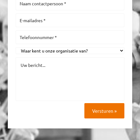
Versturen »