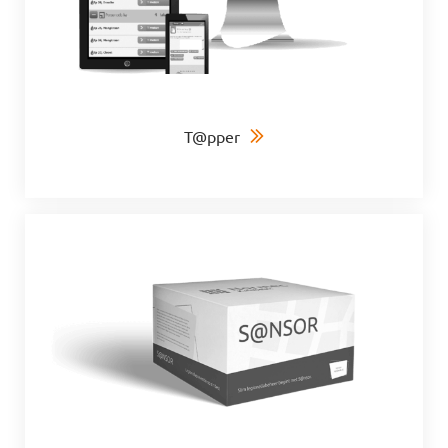
T@pper