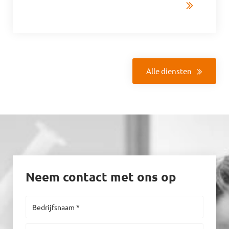
Alle diensten
Neem contact met ons op