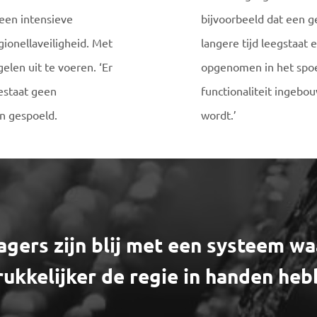
een intensieve
bijvoorbeeld dat een g
gionellaveiligheid. Met
langere tijd leegstaat 
elen uit te voeren. ‘Er
opgenomen in het spoe
estaat geen
functionaliteit ingebo
n gespoeld.
wordt.’
gers zijn blij met een systeem wa
ukkelijker de regie in handen he