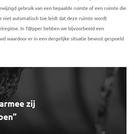
ewijzigd gebruik van een bepaalde ruimte of een ruimte die
er niet automatisch toe leidt dat deze ruimte wordt
lregime. In T@pper hebben we bijvoorbeeld een
uwd waardoor er in een dergelijke situatie bewust gespoeld
armee zij
bben”