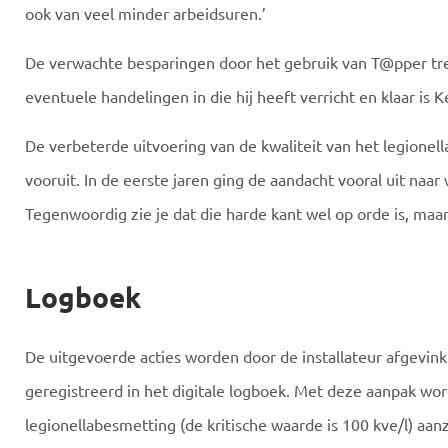
ook van veel minder arbeidsuren.’
De verwachte besparingen door het gebruik van T@pper tre
eventuele handelingen in die hij heeft verricht en klaar is K
De verbeterde uitvoering van de kwaliteit van het legionel
vooruit. In de eerste jaren ging de aandacht vooral uit naa
Tegenwoordig zie je dat die harde kant wel op orde is, ma
Logboek
De uitgevoerde acties worden door de installateur afgevin
geregistreerd in het digitale logboek. Met deze aanpak wo
legionellabesmetting (de kritische waarde is 100 kve/l) aanz