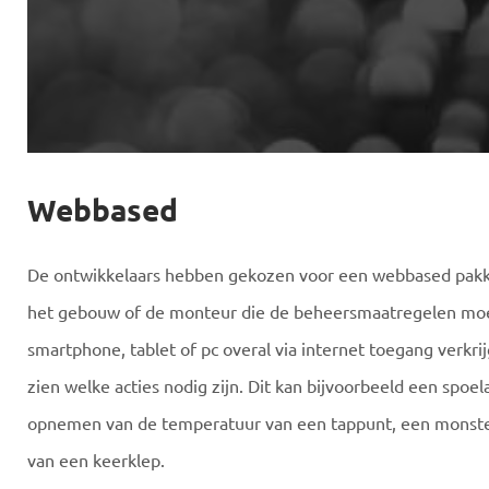
Webbased
De ontwikkelaars hebben gekozen voor een webbased pakk
het gebouw of de monteur die de beheersmaatregelen moe
smartphone, tablet of pc overal via internet toegang verkri
zien welke acties nodig zijn. Dit kan bijvoorbeeld een spoelac
opnemen van de temperatuur van een tappunt, een monste
van een keerklep.