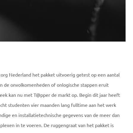
org Nederland het pakket uitvoerig getest op een aantal
jn de onvolkomenheden of onlogische stappen eruit
eek kan nu met T@pper de markt op. Begin dit jaar heeft
ht studenten vier maanden lang fulltime aan het werk
dige en installatietechnische gegevens van de meer dan
exen in te voeren. De ruggengraat van het pakket is