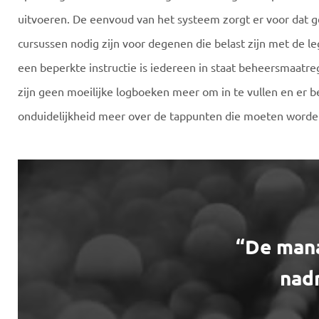
uitvoeren. De eenvoud van het systeem zorgt er voor dat g
cursussen nodig zijn voor degenen die belast zijn met de le
een beperkte instructie is iedereen in staat beheersmaatreg
zijn geen moeilijke logboeken meer om in te vullen en er b
onduidelijkheid meer over de tappunten die moeten worde
“De mana
nadr