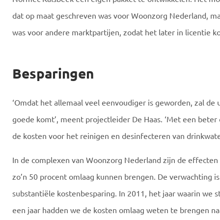
dat op maat geschreven was voor Woonzorg Nederland, maa
was voor andere marktpartijen, zodat het later in licentie
Besparingen
‘Omdat het allemaal veel eenvoudiger is geworden, zal de 
goede komt’, meent projectleider De Haas. ‘Met een beter 
de kosten voor het reinigen en desinfecteren van drinkwate
In de complexen van Woonzorg Nederland zijn de effecten 
zo’n 50 procent omlaag kunnen brengen. De verwachting i
substantiële kostenbesparing. In 2011, het jaar waarin we 
een jaar hadden we de kosten omlaag weten te brengen naar