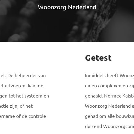
Woonzorg Nederland
Getest
et. De beheerder van
Inmiddels heeft Woonz
t uitvoeren, kan met
eigen complexen en zi
jgen tot het systeem en
gehaald. Normec Kalsb
tie zijn, of het
Woonzorg Nederland ac
rname of de controle
gehad om alle bouwkun
duizend Woonzorgcompl