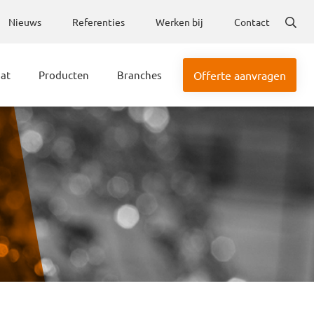
Nieuws
Referenties
Werken bij
Contact
aat
Producten
Branches
Offerte aanvragen