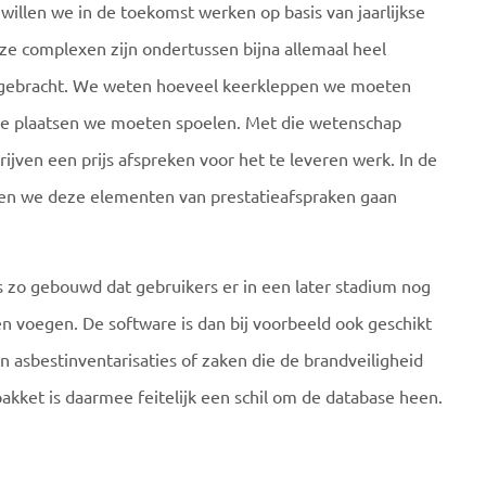
willen we in de toekomst werken op basis van jaarlijkse
ze complexen zijn ondertussen bijna allemaal heel
d gebracht. We weten hoeveel keerkleppen we moeten
ke plaatsen we moeten spoelen. Met die wetenschap
jven een prijs afspreken voor het te leveren werk. In de
len we deze elementen van prestatieafspraken gaan
s zo gebouwd dat gebruikers er in een later stadium nog
 voegen. De software is dan bij voorbeeld ook geschikt
n asbestinventarisaties of zaken die de brandveiligheid
kket is daarmee feitelijk een schil om de database heen.