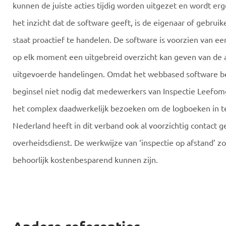
kunnen de juiste acties tijdig worden uitgezet en wordt e
het inzicht dat de software geeft, is de eigenaar of gebrui
staat proactief te handelen. De software is voorzien van e
op elk moment een uitgebreid overzicht kan geven van de a
uitgevoerde handelingen. Omdat het webbased software betr
beginsel niet nodig dat medewerkers van Inspectie Leefom
het complex daadwerkelijk bezoeken om de logboeken in t
Nederland heeft in dit verband ook al voorzichtig contact 
overheidsdienst. De werkwijze van ‘inspectie op afstand’ z
behoorlijk kostenbesparend kunnen zijn.