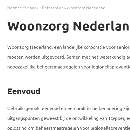
Normec Kalsbeek
»
Referenties
»
Woonzorg Nederland
Woonzorg Nederla
Woonzorg Nederland, een landelijke corporatie voor seni
moeten worden uitgevoerd. Samen met het waterkundig adv
noodzakelijke beheersmaatregelen voor legionellapreventie
Eenvoud
Gebruiksgemak, eenvoud en een praktische benadering zijn
uitgangspunten geweest bij de ontwikkeling van T@pper, e
oplossing om beheersmaatregelen voor legionellapreventie