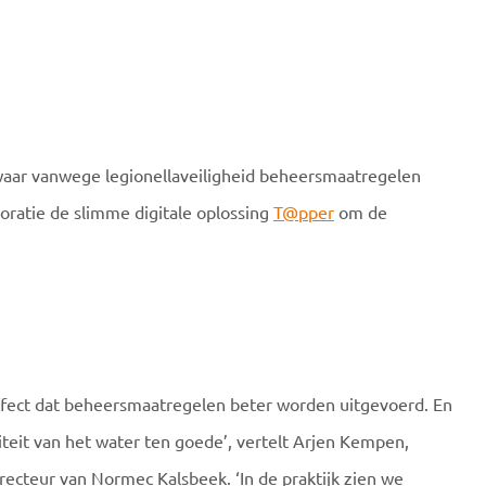
waar vanwege legionellaveiligheid beheersmaatregelen
ratie de slimme digitale oplossing
T@pper
om de
 effect dat beheersmaatregelen beter worden uitgevoerd. En
teit van het water ten goede’, vertelt Arjen Kempen,
ecteur van Normec Kalsbeek. ‘In de praktijk zien we