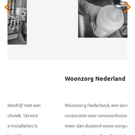
Woonzorg Nederland
Woonzorg Nederland, een landelijke
corporatie voor seniorenhuisvesting, heeft
meer dan duizend woon-zorgcomplexen waar