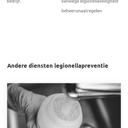
vanwege legionellaveiligheid
beheersmaatregelen
Andere diensten legionellapreventie