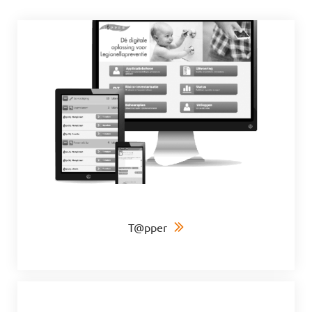
T@pper