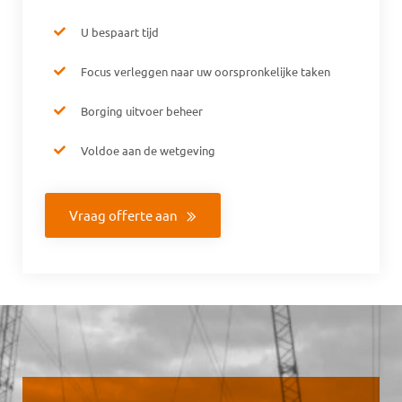
U bespaart tijd
Focus verleggen naar uw oorspronkelijke taken
Borging uitvoer beheer
Voldoe aan de wetgeving
Vraag offerte aan