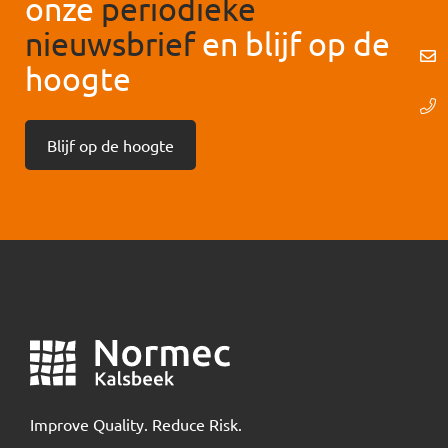
onze
periodieke
nieuwsbrief
en blijf op de
hoogte
Blijf op de hoogte
Improve Quality. Reduce Risk.