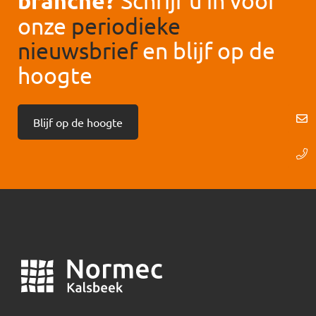
branche?
Schrijf u in voor
onze
periodieke
nieuwsbrief
en blijf op de
hoogte
Blijf op de hoogte