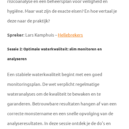
risicoanalyse en een beheersplan voor veiligheid en
hygiëne. Maar wat zijn de exacte eisen? En hoe vertaal je
deze naar de praktijk?
Spreker
: Lars Kamphuis –
Hellebrekers
Sessie 2: Optimale waterkwaliteit: slim monitoren en
analyseren
Een stabiele waterkwaliteit begint met een goed
monitoringsplan. De wet verplicht regelmatige
wateranalyses om de kwaliteit te bewaken en te
garanderen. Betrouwbare resultaten hangen af van een
correcte monstername en een snelle opvolging van de
analyseresultaten. In deze sessie ontdek je de do’s en