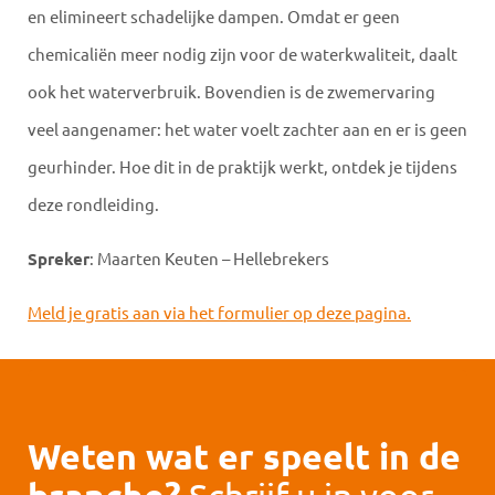
en elimineert schadelijke dampen. Omdat er geen
chemicaliën meer nodig zijn voor de waterkwaliteit, daalt
ook het waterverbruik. Bovendien is de zwemervaring
veel aangenamer: het water voelt zachter aan en er is geen
geurhinder. Hoe dit in de praktijk werkt, ontdek je tijdens
deze rondleiding.
Spreker
: Maarten Keuten – Hellebrekers
Meld je gratis aan via het formulier op deze pagina.
Weten wat er speelt in de