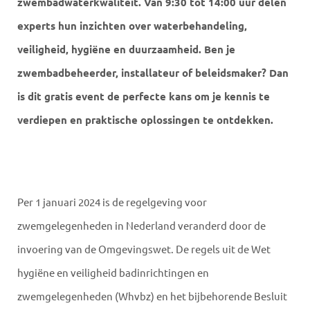
zwembadwaterkwaliteit. Van 9:30 tot 14:00 uur delen
experts hun inzichten over waterbehandeling,
veiligheid, hygiëne en duurzaamheid. Ben je
zwembadbeheerder, installateur of beleidsmaker? Dan
is dit gratis event de perfecte kans om je kennis te
verdiepen en praktische oplossingen te ontdekken.
Per 1 januari 2024 is de regelgeving voor
zwemgelegenheden in Nederland veranderd door de
invoering van de Omgevingswet. De regels uit de Wet
hygiëne en veiligheid badinrichtingen en
zwemgelegenheden (Whvbz) en het bijbehorende Besluit