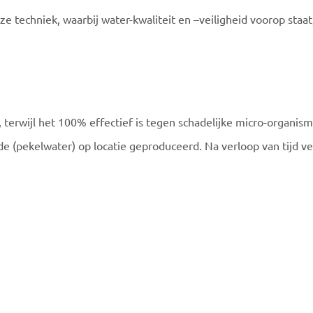
ze techniek, waarbij water-kwaliteit en –veiligheid voorop staa
s, terwijl het 100% effectief is tegen schadelijke micro-organis
e (pekelwater) op locatie geproduceerd. Na verloop van tijd ve