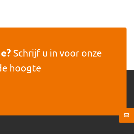
he?
Schrijf u in voor onze
 de hoogte