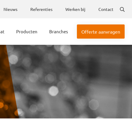
Nieuws
Referenties
Werken bij
Contact
aat
Producten
Branches
Offerte aanvragen