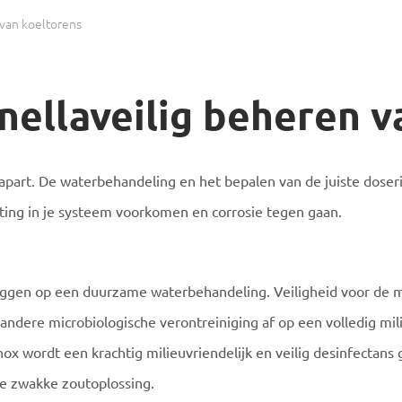
 van koeltorens
nellaveilig beheren v
 apart. De waterbehandeling en het bepalen van de juiste dose
etting in je systeem voorkomen en corrosie tegen gaan.
iggen op een duurzame waterbehandeling. Veiligheid voor de 
andere microbiologische verontreiniging af op een volledig mil
nox wordt een krachtig milieuvriendelijk en veilig desinfectan
che zwakke zoutoplossing.