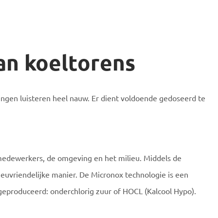
an koeltorens
ringen luisteren heel nauw. Er dient voldoende gedoseerd te
medewerkers, de omgeving en het milieu. Middels de
ieuvriendelijke manier. De Micronox technologie is een
s geproduceerd: onderchlorig zuur of HOCL (Kalcool Hypo).