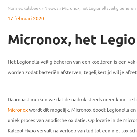
Normec Kalsbeek
»
Nieuws
»
Micronox, het Legionellaveilig beheren
17 februari 2020
Micronox, het Legio
Het Legionella-veilig beheren van een koeltoren is een vak
worden zodat bacteriën afsterven, tegelijkertijd wil je afz
Daarnaast merken we dat de nadruk steeds meer komt te l
Micronox
wordt dit mogelijk. Micronox doodt Legionella en 
uniek proces van anodische oxidatie. Op locatie in de Micro
Kalcool Hypo vervalt na verloop van tijd tot een niet-toxis