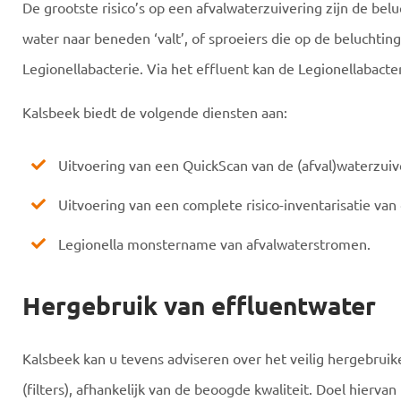
De grootste risico’s op een afvalwaterzuivering zijn de be
water naar beneden ‘valt’, of sproeiers die op de beluchti
Legionellabacterie. Via het effluent kan de Legionellabacte
Kalsbeek biedt de volgende diensten aan:
Uitvoering van een QuickScan van de (afval)waterzuiv
Uitvoering van een complete risico-inventarisatie van
Legionella monstername van afvalwaterstromen.
Hergebruik van effluentwater
Kalsbeek kan u tevens adviseren over het veilig hergebruik
(filters), afhankelijk van de beoogde kwaliteit. Doel hierv