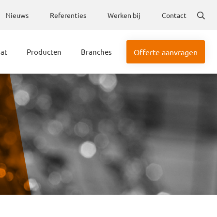
Nieuws
Referenties
Werken bij
Contact
aat
Producten
Branches
Offerte aanvragen