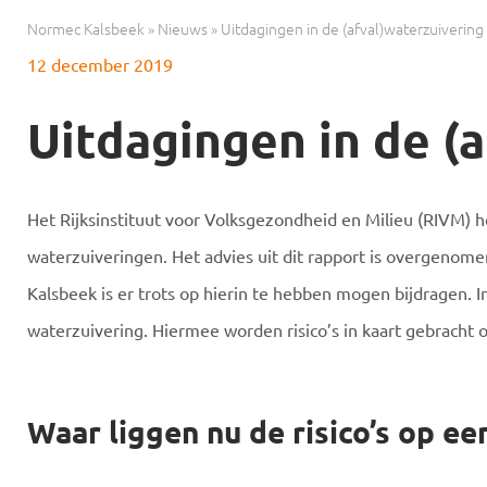
Normec Kalsbeek
»
Nieuws
»
Uitdagingen in de (afval)waterzuivering
12 december 2019
Uitdagingen in de (
Het Rijksinstituut voor Volksgezondheid en Milieu (RIVM) he
waterzuiveringen. Het advies uit dit rapport is overgenome
Kalsbeek is er trots op hierin te hebben mogen bijdragen.
waterzuivering. Hiermee worden risico’s in kaart gebracht 
Waar liggen nu de risico’s op ee