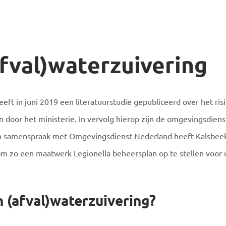
afval)waterzuivering
eft in juni 2019 een literatuurstudie gepubliceerd over het risi
n door het ministerie. In vervolg hierop zijn de omgevingsdien
 In samenspraak met Omgevingsdienst Nederland heeft Kalsbeek 
om zo een maatwerk Legionella beheersplan op te stellen voor 
n (afval)waterzuivering?