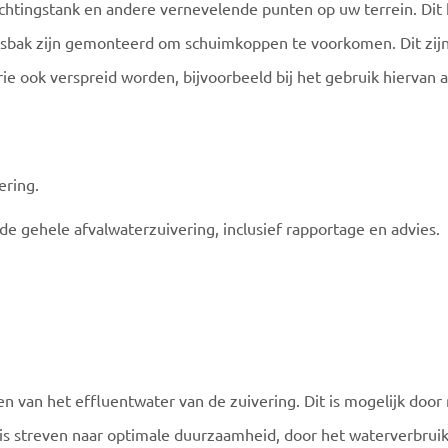
luchtingstank en andere vernevelende punten op uw terrein. Dit 
ngsbak zijn gemonteerd om schuimkoppen te voorkomen. Dit zijn 
rie ook verspreid worden, bijvoorbeeld bij het gebruik hiervan a
ering.
 de gehele afvalwaterzuivering, inclusief rapportage en advies.
en van het effluentwater van de zuivering. Dit is mogelijk do
an is streven naar optimale duurzaamheid, door het waterverbrui