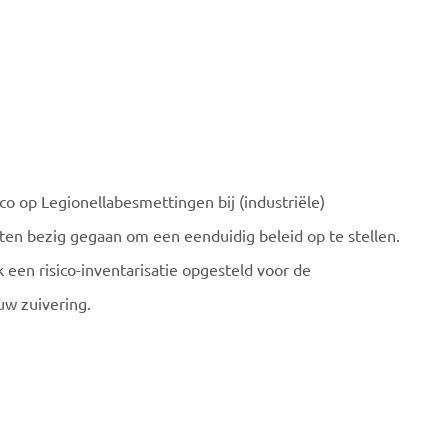
co op Legionellabesmettingen bij (industriële)
sten bezig gegaan om een eenduidig beleid op te stellen.
een risico-inventarisatie opgesteld voor de
uw zuivering.