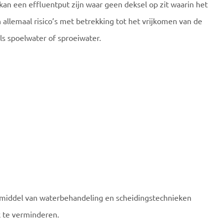
kan een effluentput zijn waar geen deksel op zit waarin het
allemaal risico’s met betrekking tot het vrijkomen van de
ls spoelwater of sproeiwater.
or middel van waterbehandeling en scheidingstechnieken
k te verminderen.